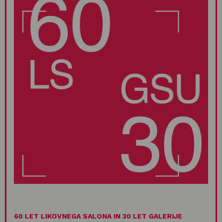
60 LET LIKOVNEGA SALONA IN 30 LET GALERIJE